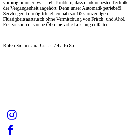
vorprogrammiert war – ein Problem, dass dank neuester Technik
der Vergangenheit angehört. Denn unser Automatikgetriebeöl-
Servicegerät ermöglicht einen nahezu 100-prozentigen
Flüssigkeitsaustausch ohne Vermischung von Frisch- und Altöl.
Erst so kann das neue Öl seine volle Leistung entfalten.
Rufen Sie uns an: 0 21 51 / 47 16 86