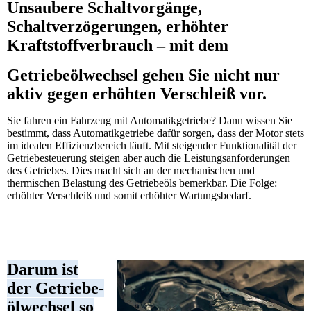
Unsaubere Schaltvorgänge,
Schaltverzögerungen, erhöhter
Kraftstoffverbrauch – mit dem
Getriebeölwechsel gehen Sie nicht nur
aktiv gegen erhöhten Verschleiß vor.
Sie fahren ein Fahrzeug mit Automatikgetriebe? Dann wissen Sie
bestimmt, dass Automatikgetriebe dafür sorgen, dass der Motor stets
im idealen Effizienzbereich läuft. Mit steigender Funktionalität der
Getriebesteuerung steigen aber auch die Leistungsanforderungen
des Getriebes. Dies macht sich an der mechanischen und
thermischen Belastung des Getriebeöls bemerkbar. Die Folge:
erhöhter Verschleiß und somit erhöhter Wartungsbed
arf.
Darum ist
der Getrie­be­
öl­wechsel so